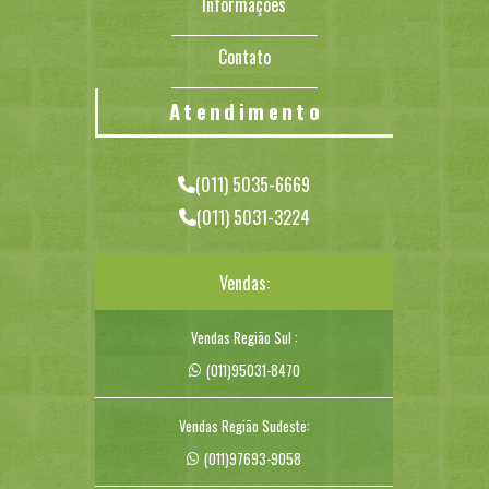
Informações
Contato
Atendimento
(011) 5035-6669
(011) 5031-3224
Vendas:
Vendas Região Sul :
(011)95031-8470
Vendas Região Sudeste:
(011)97693-9058