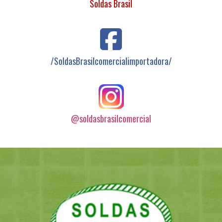
Soldas Brasil
/SoldasBrasilcomercialimportadora/
@soldasbrasilcomercial