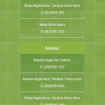
Vendas Região Nortes / Nordeste Centro-Oeste:
(11) 99263-7891
Vendas Rio de Janeiro:
(11) 97695-7922
Revendas:
Revendas Região Sul / Sudeste:
(011)97695-7922
Revendas Região Norte / Nordeste / Centro Oeste:
(011)99781-6694
Vendas Região Nortes / Nordeste Centro-Oeste:
(011)99263-7891