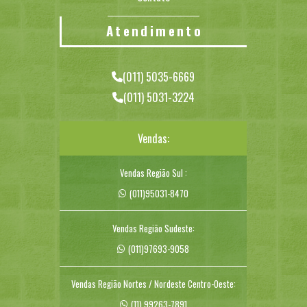
Atendimento
(011) 5035-6669
(011) 5031-3224
Vendas:
Vendas Região Sul :
(011)95031-8470
Vendas Região Sudeste:
(011)97693-9058
Vendas Região Nortes / Nordeste Centro-Oeste:
(11) 99263-7891