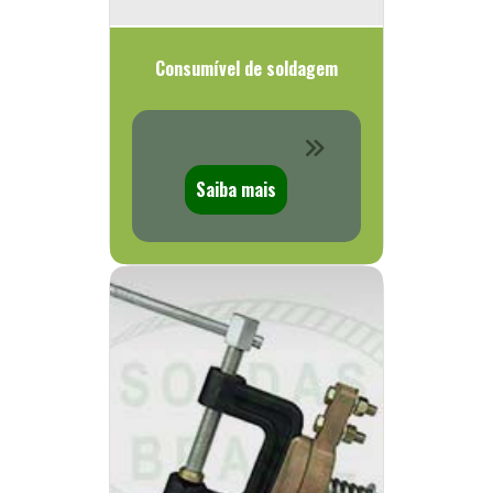
Consumível de soldagem
Saiba mais