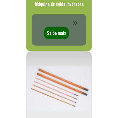
Máquina de solda inversora
Saiba mais