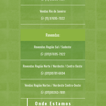
Vendas Rio de Janeiro:
(11) 97695-7922
Revendas:
Revendas Região Sul / Sudeste:
(011)97695-7922
Revendas Região Norte / Nordeste / Centro Oeste:
(011)99781-6694
Vendas Região Nortes / Nordeste Centro-Oeste:
(011)99263-7891
Onde Estamos