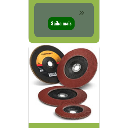
Saiba mais