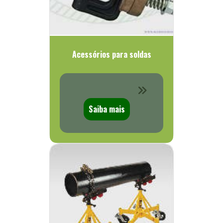
Acessórios para soldas
Saiba mais