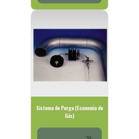
Sistema de Purga (Economia de
Gás)