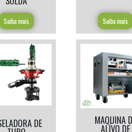
SOLDA
Saiba mais
Saiba mais
MAQUINA 
SELADORA DE
ALÍVO DE
TUBO