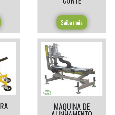
CORTE
Saiba mais
ARA
MAQUINA DE
ALINHAMENTO