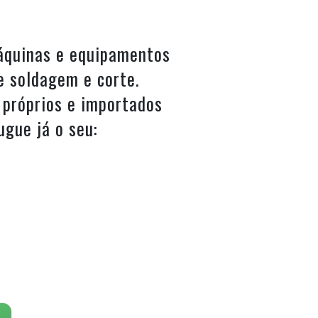
áquinas e equipamentos
e soldagem e corte.
 próprios e importados
ugue já o seu: