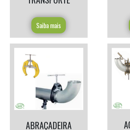
Saiba mais
A
ABRAÇADEIRA