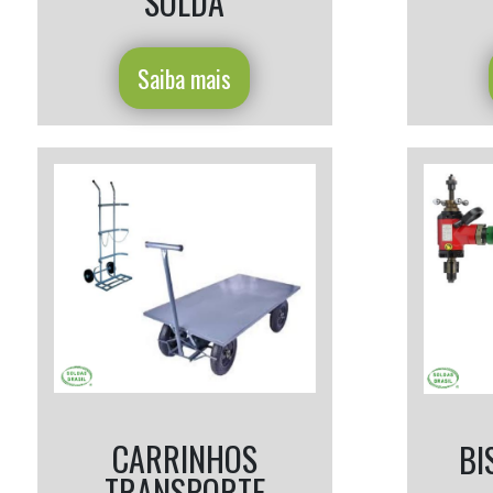
SOLDA
Saiba mais
CARRINHOS
BI
TRANSPORTE