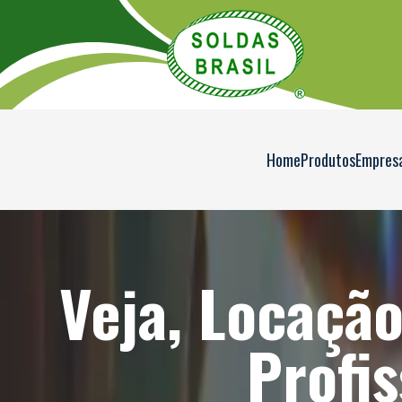
Home
Produtos
Empres
Veja, Locaçã
Profis