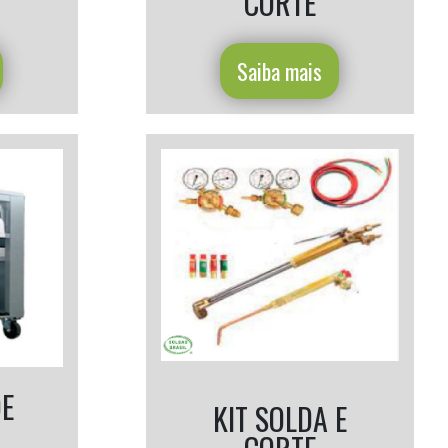
CORTE
Saiba mais
DE
KIT SOLDA E