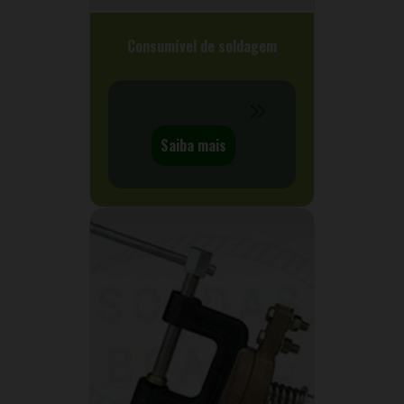
Consumível de soldagem
Saiba mais