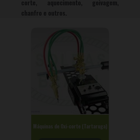
corte, aquecimento, goivagem,
chanfro e outros.
Máquinas de Oxi-corte (Tartaruga)