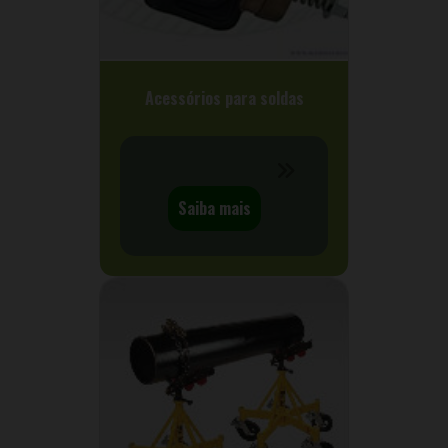
Acessórios para soldas
Saiba mais