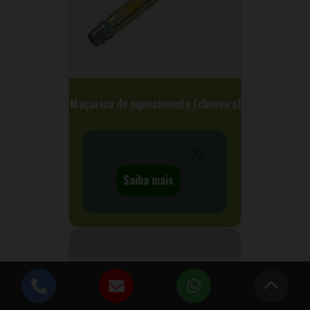
Maçarico de aquecimento (chuveiro)
Saiba mais