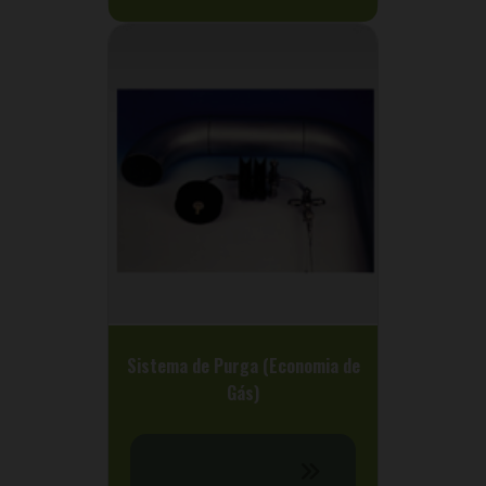
Sistema de Purga (Economia de
Gás)