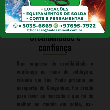
Soldas Brasil
Credibilidade e
confiança
Uma empresa de credibilidade e
confiança no ramo de soldagem,
situada em São Paulo próxima ao
aeroporto de Congonhas. Foi criada
para levar ao mercado o que há de
melhor no mundo em solda, oxi-