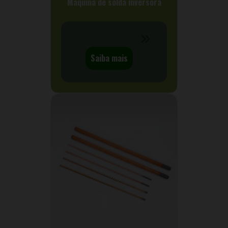
Máquina de solda inversora
Saiba mais