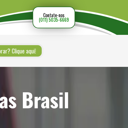
Contate-nos
(011) 5035-6669
ar? Clique aqui!
as Brasil