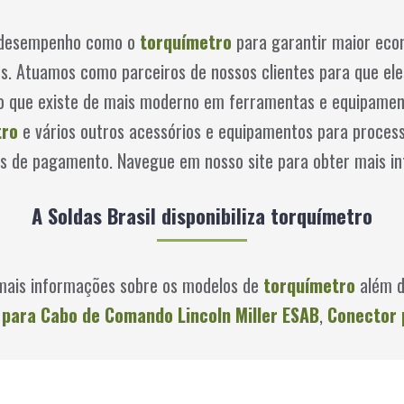
o desempenho como o
torquímetro
para garantir maior eco
tes. Atuamos como parceiros de nossos clientes para que el
do que existe de mais moderno em ferramentas e equipamen
tro
e vários outros acessórios e equipamentos para process
s de pagamento. Navegue em nosso site para obter mais i
A Soldas Brasil disponibiliza torquímetro
r mais informações sobre os modelos de
torquímetro
além d
para Cabo de Comando Lincoln Miller ESAB
,
Conector 