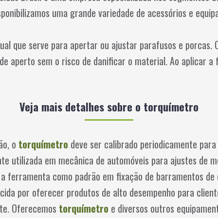
sponibilizamos uma grande variedade de acessórios e equip
l que serve para apertar ou ajustar parafusos e porcas.
e aperto sem o risco de danificar o material. Ao aplicar a 
Veja mais detalhes sobre o torquímetro
ão, o
torquímetro
deve ser calibrado periodicamente par
e utilizada em mecânica de automóveis para ajustes de mo
m a ferramenta como padrão em fixação de barramentos de 
cida por oferecer produtos de alto desempenho para clien
nte. Oferecemos
torquímetro
e diversos outros equipament