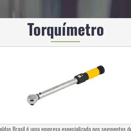
Torquímetro
oldas Brasil é uma empresa especializada nos segmentos de 