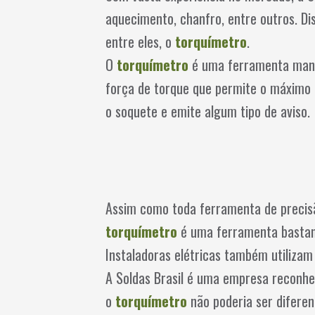
aquecimento, chanfro, entre outros. Di
entre eles, o
torquímetro
.
O
torquímetro
é uma ferramenta manua
força de torque que permite o máximo d
o soquete e emite algum tipo de aviso.
Assim como toda ferramenta de precis
torquímetro
é uma ferramenta bastant
Instaladoras elétricas também utiliza
A Soldas Brasil é uma empresa reconhe
o
torquímetro
não poderia ser difere