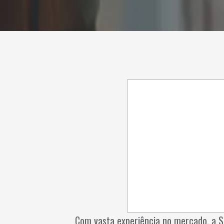
Com vasta experiência no mercado, a S