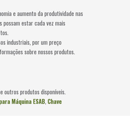
nomia e aumento da produtividade nas
es possam estar cada vez mais
tos.
os industriais, por um preço
nformações sobre nossos produtos.
e outros produtos disponíveis.
para Máquina ESAB
,
Chave