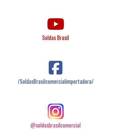
Soldas Brasil
/SoldasBrasilcomercialimportadora/
@soldasbrasilcomercial