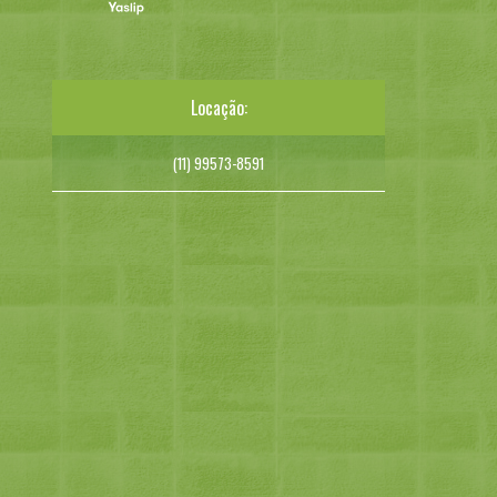
Locação:
(11) 99573-8591