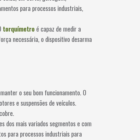
amentos para processos industriais,
 O
torquímetro
é capaz de medir a
força necessária, o dispositivo desarma
a manter o seu bom funcionamento. O
tores e suspensões de veículos.
cobre.
tes dos mais variados segmentos e com
os para processos industriais para