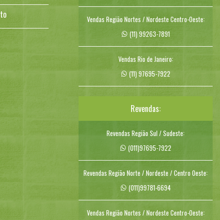
to
Vendas Região Nortes / Nordeste Centro-Oeste:
(11) 99263-7891
Vendas Rio de Janeiro:
(11) 97695-7922
Revendas:
Revendas Região Sul / Sudeste:
(011)97695-7922
Revendas Região Norte / Nordeste / Centro Oeste:
(011)99781-6694
Vendas Região Nortes / Nordeste Centro-Oeste: