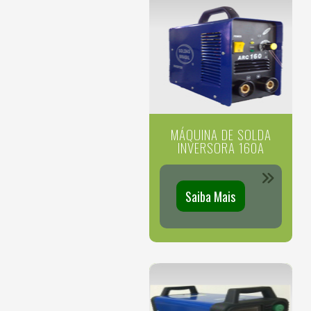
MÁQUINA DE SOLDA
INVERSORA 160A
Saiba Mais