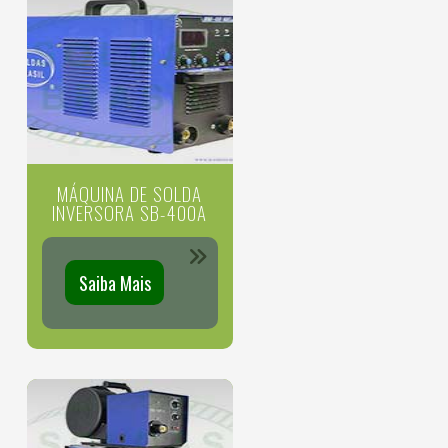
MÁQUINA DE SOLDA
INVERSORA SB-400A
Saiba Mais