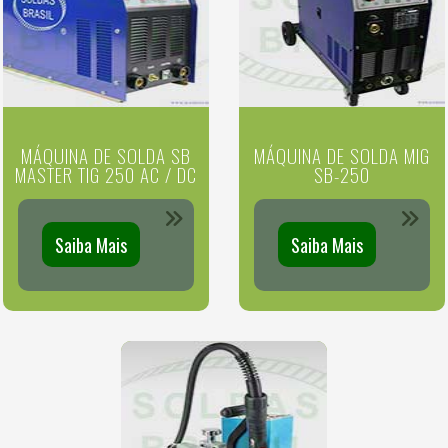
MÁQUINA DE SOLDA SB
MÁQUINA DE SOLDA MIG
MASTER TIG 250 AC / DC
SB-250
Saiba Mais
Saiba Mais