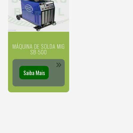
MÁQUINA DE SOLDA MIG
SB-500
Saiba Mais