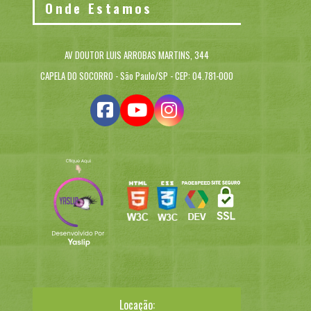
Onde Estamos
AV DOUTOR LUIS ARROBAS MARTINS, 344
CAPELA DO SOCORRO - São Paulo/SP - CEP: 04.781-000
Locação: