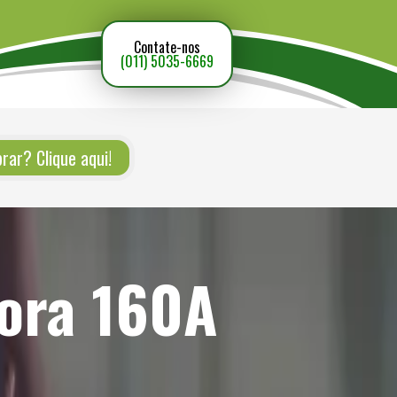
Contate-nos
(011) 5035-6669
ar? Clique aqui!
sora 160A