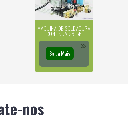
MAQUINA DE SOLDADURA
CONTÍNUA SB-5B
Saiba Mais
ate-nos