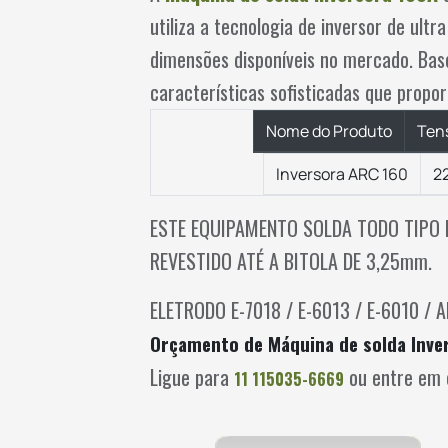
utiliza a tecnologia de inversor de u
dimensões disponíveis no mercado. Ba
características sofisticadas que propo
Nome do Produto
Ten
Inversora ARC 160
2
ESTE EQUIPAMENTO SOLDA TODO TIPO 
REVESTIDO ATÉ A BITOLA DE 3,25mm.
ELETRODO E-7018 / E-6013 / E-6010 / 
Orçamento de Máquina de solda Inve
Ligue para
ou entre em
11 115035-6669