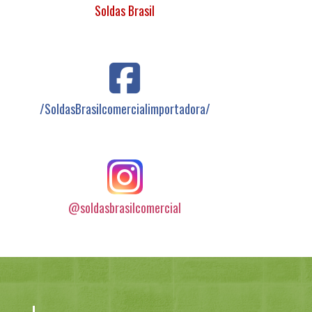
Soldas Brasil
/SoldasBrasilcomercialimportadora/
@soldasbrasilcomercial