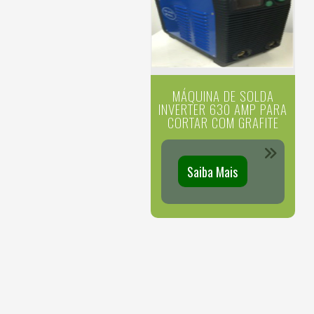
MÁQUINA DE SOLDA
INVERTER 630 AMP PARA
CORTAR COM GRAFITE
Saiba Mais