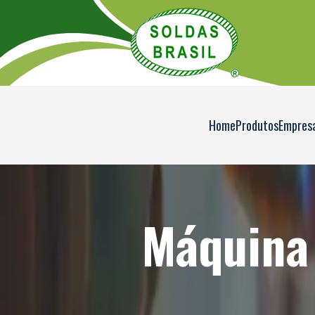
Home
Produtos
Empres
Máquina 