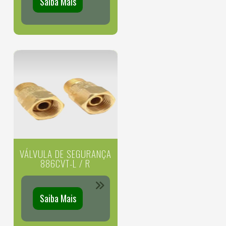
Saiba Mais
VÁLVULA DE SEGURANÇA
886CVT-L / R
Saiba Mais