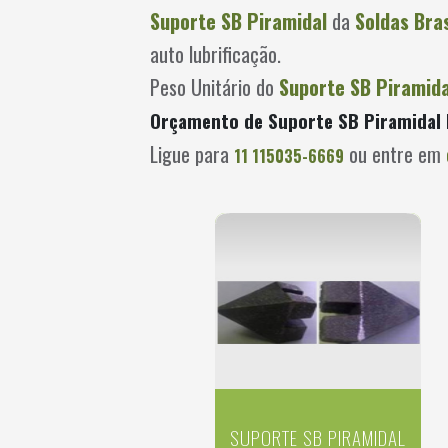
Suporte SB Piramidal
da
Soldas Bras
auto lubrificação.
Peso Unitário do
Suporte SB Piramida
Orçamento de Suporte SB Piramidal 
Ligue para
ou entre em
11 115035-6669
SUPORTE SB PIRAMIDAL