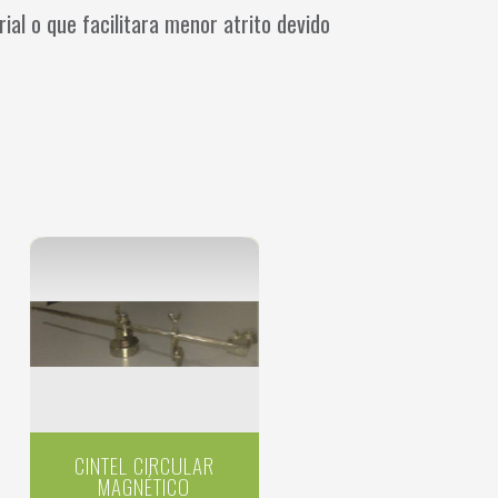
ial o que facilitara menor atrito devido
CINTEL CIRCULAR
MAGNÉTICO