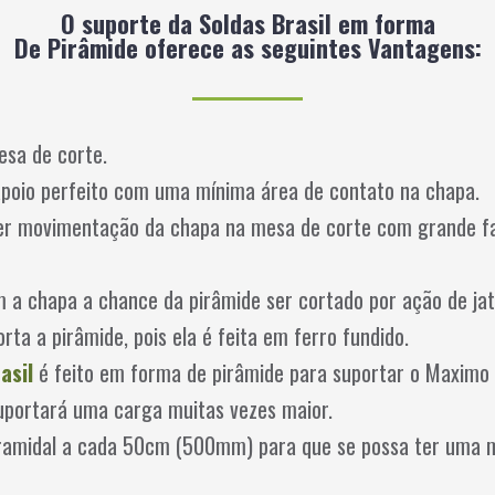
O suporte da Soldas Brasil em forma
De Pirâmide oferece as seguintes Vantagens:
mesa de corte.
poio perfeito com uma mínima área de contato na chapa.
zer movimentação da chapa na mesa de corte com grande fa
a chapa a chance da pirâmide ser cortado por ação de jat
orta a pirâmide, pois ela é feita em ferro fundido.
asil
é feito em forma de pirâmide para suportar o Maximo 
suportará uma carga muitas vezes maior.
ramidal a cada 50cm (500mm) para que se possa ter uma m