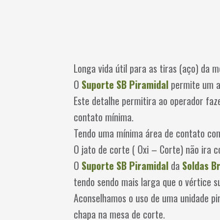
Longa vida útil para as tiras (aço) da 
O
Suporte SB Piramidal
permite um a
Este detalhe permitira ao operador fa
contato mínima.
Tendo uma mínima área de contato com 
O jato de corte ( Oxi – Corte) não ira c
O
Suporte SB Piramidal
da
Soldas Br
tendo sendo mais larga que o vértice 
Aconselhamos o uso de uma unidade pi
chapa na mesa de corte.