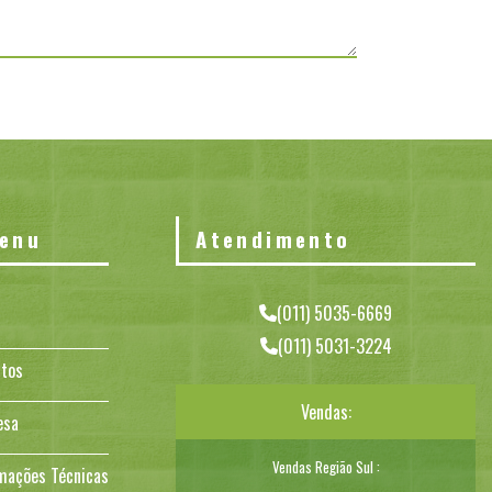
enu
Atendimento
(011) 5035-6669
(011) 5031-3224
tos
Vendas:
esa
Vendas Região Sul :
mações Técnicas