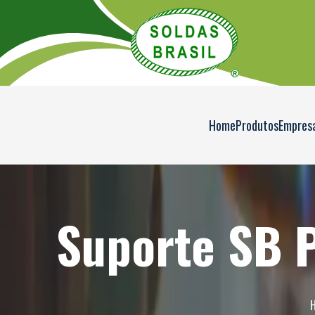
Home
Produtos
Empres
Suporte SB P